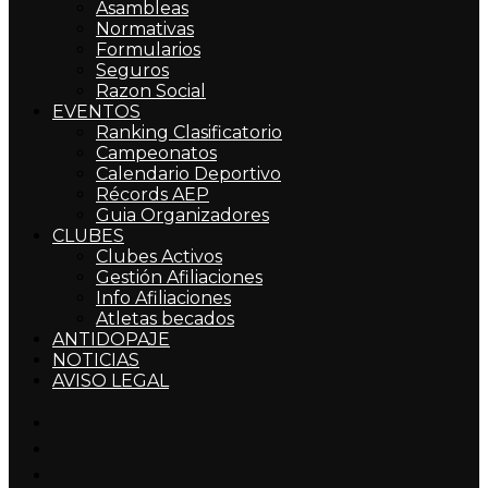
Asambleas
Normativas
Formularios
Seguros
Razon Social
EVENTOS
Ranking Clasificatorio
Campeonatos
Calendario Deportivo
Récords AEP
Guia Organizadores
CLUBES
Clubes Activos
Gestión Afiliaciones
Info Afiliaciones
Atletas becados
ANTIDOPAJE
NOTICIAS
AVISO LEGAL