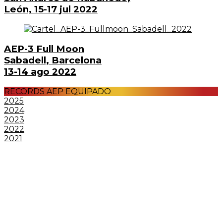
León, 15-17 jul 2022
AEP-3 Full Moon
Sabadell, Barcelona
13-14 ago 2022
RECORDS AEP EQUIPADO
2025
2024
2023
2022
2021
PATROCINADORES
ENLACES DE