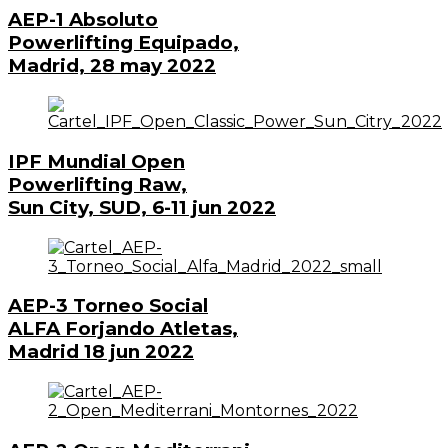
AEP-1 Absoluto
Powerlifting Equipado,
Madrid, 28 may 2022
IPF Mundial Open
Powerlifting Raw,
Sun City, SUD, 6-11 jun 2022
AEP-3 Torneo Social
ALFA Forjando Atletas,
Madrid 18 jun 2022