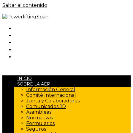
Saltar al contenido
INICIO
SOBRE LA AEP
Información General
Comité Internacional
Junta y Colaboradores
Comunicados JD
Asambleas
Normativas
Formularios
Seguros